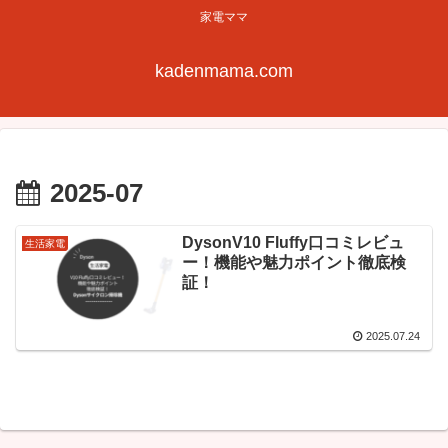
家電ママ
kadenmama.com
2025-07
DysonV10 Fluffy口コミレビュ
生活家電
ー！機能や魅力ポイント徹底検
証！
2025.07.24