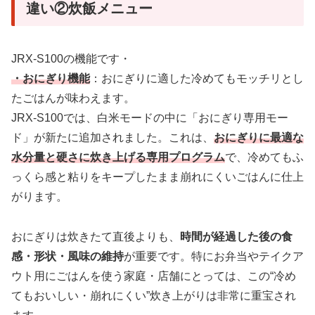
違い②炊飯メニュー
JRX-S100の機能です・
・おにぎり機能
：おにぎりに適した冷めてもモッチリとし
たごはんが味わえます。
JRX-S100では、白米モードの中に「おにぎり専用モー
ド」が新たに追加されました。これは、
おにぎりに最適な
水分量と硬さに炊き上げる専用プログラム
で、冷めてもふ
っくら感と粘りをキープしたまま崩れにくいごはんに仕上
がります。
おにぎりは炊きたて直後よりも、
時間が経過した後の食
感・形状・風味の維持
が重要です。特にお弁当やテイクア
ウト用にごはんを使う家庭・店舗にとっては、この“冷め
てもおいしい・崩れにくい”炊き上がりは非常に重宝され