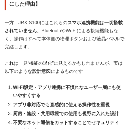
にした理由】
一方、JRX-S100にはこれらの
スマホ連携機能は一切搭載
されていません
。BluetoothやWi-Fiによる接続機能もな
く、操作はすべて本体側の物理ボタンおよび液晶パネルで
完結します。
これは一見“機能の退化”に見えるかもしれませんが、実は
以下のような
設計意図
によるものです
Wi-Fi設定・アプリ連携に不慣れなユーザー層にも使
いやすくする
アプリ非対応でも直感的に使える操作性を重視
厨房・施設・共用環境での使用も視野に入れた設計
不要なネット通信をカットすることでセキュリティ