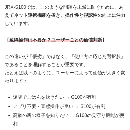
JRX-S100では、このような問題を未然に防ぐために、
あ
えてネット連携機能を省き、操作性と視認性の向上に注力
しています。
【
遠隔操作は不要か？ユーザーごとの価値判断
】
この違いが「優劣」ではなく、「使い方に応じた選択肢」
であることを理解することが重要です。
たとえば以下のように、ユーザーによって価値が大きく変
わります：
遠隔でごはんを炊きたい → G100が有利
アプリ不要・直感操作が良い → S100が有利
高齢の親の様子を知りたい → G100の見守り機能が便
利