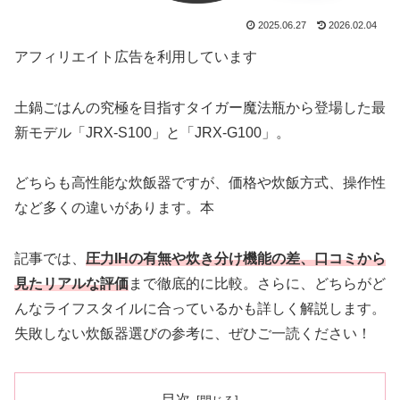
2025.06.27
2026.02.04
アフィリエイト広告を利用しています
土鍋ごはんの究極を目指すタイガー魔法瓶から登場した最
新モデル「JRX-S100」と「JRX-G100」。
どちらも高性能な炊飯器ですが、価格や炊飯方式、操作性
など多くの違いがあります。本
記事では、
圧力IHの有無や炊き分け機能の差、口コミから
見たリアルな評価
まで徹底的に比較。さらに、どちらがど
んなライフスタイルに合っているかも詳しく解説します。
失敗しない炊飯器選びの参考に、ぜひご一読ください！
目次