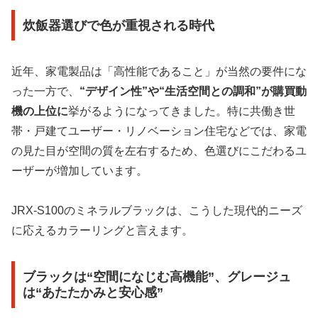
炊飯器選びで色が重視される時代
近年、家電製品は「高性能であること」が当然の要件にな
った一方で、
“デザイン性”や“生活空間との調和”が購買動
機の上位に
挙がるようになってきました。特に共働き世
帯・戸建てユーザー・リノベーション住宅などでは、家電
の見た目が空間の質を左右するため、色選びにこだわるユ
ーザーが増加しています。
JRX-S100のミネラルブラックは、こうした現代的ニーズ
に応えるカラーリングと言えます。
ブラックは“空間になじむ高機能”、グレージュ
は“あたたかみと安心感”