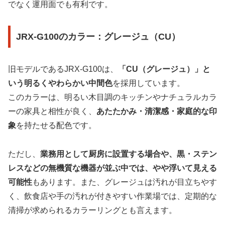
でなく運用面でも有利です。
JRX-G100のカラー：グレージュ（CU）
旧モデルであるJRX-G100は、
「CU（グレージュ）」と
いう明るくやわらかい中間色
を採用しています。
このカラーは、明るい木目調のキッチンやナチュラルカラ
ーの家具と相性が良く、
あたたかみ・清潔感・家庭的な印
象
を持たせる配色です。
ただし、
業務用として厨房に設置する場合や、黒・ステン
レスなどの無機質な機器が並ぶ中では、やや浮いて見える
可能性
もあります。また、グレージュは汚れが目立ちやす
く、飲食店や手の汚れが付きやすい作業場では、定期的な
清掃が求められるカラーリングとも言えます。