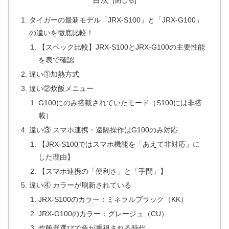
タイガーの最新モデル「JRX-S100」と「JRX-G100」
の違いを徹底比較！
【スペック比較】JRX-S100とJRX-G100の主要性能
を表で確認
違い①加熱方式
違い②炊飯メニュー
G100にのみ搭載されていたモード（S100には非搭
載）
違い③ スマホ連携・遠隔操作はG100のみ対応
【JRX-S100ではスマホ機能を「あえて非対応」に
した理由】
【スマホ連携の「便利さ」と「手間」】
違い④ カラーが刷新されている
JRX-S100のカラー：ミネラルブラック（KK）
JRX-G100のカラー：グレージュ（CU）
炊飯器選びで色が重視される時代