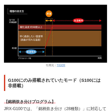
引用元：
TIGER
G100にのみ搭載されていたモード（S100には
非搭載）
【銘柄炊き分けプログラム】
JRX-G100では、「銘柄炊き分け（28種類）」に対応して