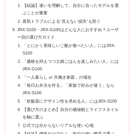
【結論】違いを理解して、自分に合ったモデルを選
ぶことが重要
蒸気トラブルによる“見えない損失”も防ぐ
JRX-S100・JRX-G100はどんな人におすすめ？ユーザ
ー別の選び方ガイド
「とにかく美味しいご飯が食べたい人」にはJRX-
S100
「価格を抑えつつ土鍋ごはんを楽しみたい人」には
JRX-G100
「一人暮らし or 共働き家庭」の場合
「毎日お弁当を作る」「家族で好みが違う」なら
JRX-S100
「炊飯器にデザイン性を求める人」にはJRX-S100
【選び方のまとめ】自分の価値観とライフスタイル
を軸に選ぶ
公式では分からないリアルな使い心地
【結論】価格だけでなく、毎日の使い勝手で選ぶ