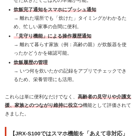
せた炊きたてごはんの準備が可能。
炊飯完了通知をスマホにプッシュ通知
→ 離れた場所でも「炊けた」タイミングがわかるた
め、忙しい家事の合間に便利。
「見守り機能」による操作履歴通知
→ 離れて暮らす家族（例：高齢の親）が炊飯器を使
ったかどうかを確認可能。
炊飯履歴の管理
→ いつ何を炊いたかの記録をアプリでチェックでき
るため、栄養管理にも活用。
これらは単に便利なだけでなく、
高齢者の見守りや介護支
援、家族とのつながり維持に役立つ
機能として評価されて
きました。
【JRX-S100ではスマホ機能を「あえて非対応」