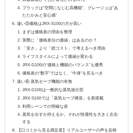
ブラックは“空間になじむ高機能”、グレージュは“あ
たたかみと安心感”
違い⑤価格はJRX-S100の方が高い
まずは価格差の理由を整理
実際に「価格差分の価値」はあるのか？
「安さ」より「総コスト」で考えるべき理由
ライフスタイルによって価値が変わる
JRX-G100の“価格と機能のバランス”も優秀
価格差の“数字”ではなく、“中身”を見るべき
違い⑥ 蒸気セーブ機能の有無
JRX-G100は一般的な蒸気放出型
JRX-S100では「蒸気セーブ構造」を新搭載
利用シーンでの明確な差
蒸気を出すか抑えるか。それが快適性を大きく左右
する
【口コミから見る満足度】リアルユーザーの声を反映