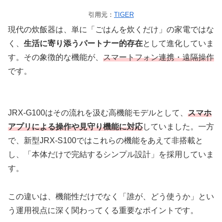
引用元：
TIGER
現代の炊飯器は、単に「ごはんを炊くだけ」の家電ではな
く、
生活に寄り添うパートナー的存在
として進化していま
す。その象徴的な機能が、
スマートフォン連携・遠隔操作
です。
JRX-G100はその流れを汲む高機能モデルとして、
スマホ
アプリによる操作や見守り機能に対応
していました。一方
で、新型JRX-S100ではこれらの機能をあえて非搭載と
し、「本体だけで完結するシンプル設計」を採用していま
す。
この違いは、機能性だけでなく「誰が、どう使うか」とい
う運用視点に深く関わってくる重要なポイントです。