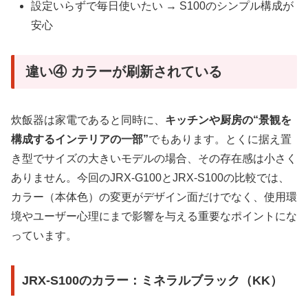
設定いらずで毎日使いたい → S100のシンプル構成が
安心
違い④ カラーが刷新されている
炊飯器は家電であると同時に、
キッチンや厨房の“景観を
構成するインテリアの一部”
でもあります。とくに据え置
き型でサイズの大きいモデルの場合、その存在感は小さく
ありません。今回のJRX-G100とJRX-S100の比較では、
カラー（本体色）の変更がデザイン面だけでなく、使用環
境やユーザー心理にまで影響を与える重要なポイントにな
っています。
JRX-S100のカラー：ミネラルブラック（KK）