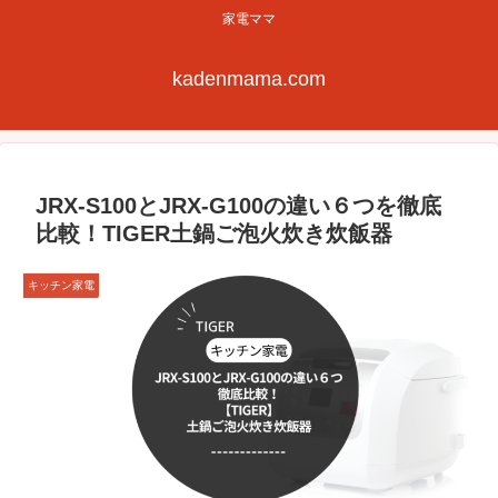
家電ママ
kadenmama.com
JRX-S100とJRX-G100の違い６つを徹底
比較！TIGER土鍋ご泡火炊き炊飯器
キッチン家電