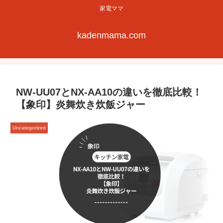
家電ママ
kadenmama.com
NW-UU07とNX-AA10の違いを徹底比較！
【象印】炎舞炊き炊飯ジャー
Uncategorized