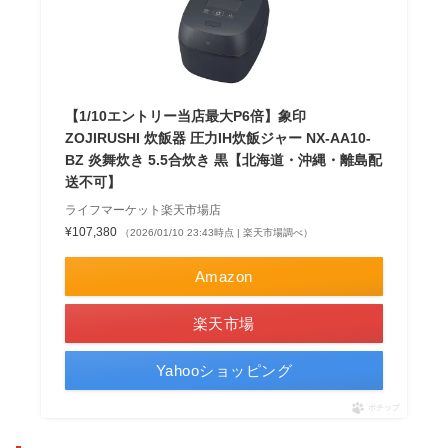
【1/10エントリー当店最大P6倍】象印
ZOJIRUSHI 炊飯器 圧力IH炊飯ジャー NX-AA10-
BZ 炎舞炊き 5.5合炊き 黒【北海道・沖縄・離島配
送不可】
ライフマーケット楽天市場店
¥107,380
（2026/01/10 23:43時点 | 楽天市場調べ）
Amazon
楽天市場
Yahooショッピング
ポチップ