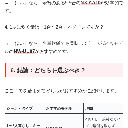
→ 「はい」なら、余裕のある5.5合の
NX-AA10
が効率的で
す。
4.
1度に炊く量は「1合〜2合」がメインですか？
→ 「はい」なら、少量炊飯でも美味しく仕上がる4合モデ
ルの
NW-UU07
がおすすめです。
6. 結論：どちらを選ぶべき？
ここまでを踏まえてどちらがおすすめかご紹介します。
シーン・タイプ
おすすめモデル
理由
4合という絶妙なサイ
1〜2人暮らし・キッ
ズで場所を取らず、