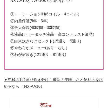
NX-AA10とNW-UU07の違いは7つ！
①ローテーションIH(6コイル・4コイル）
②内釜保証(5年・3年）
③最大保温(40時間・30時間）
④液晶(カラータッチ液晶・高コントラスト液晶）
⑤白米炊きわけセレクト(15通り・5通り)
⑥やわらかメニュー(あり・なし）
⑦わが家炊き(121通り・81通り)
▼究極の121通り炊き分け！最新の美味しさと便利さを求
めるなら （NX-AA10）