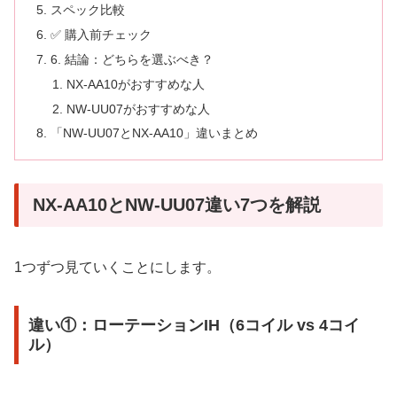
スペック比較
✅ 購入前チェック
6. 結論：どちらを選ぶべき？
NX-AA10がおすすめな人
NW-UU07がおすすめな人
「NW-UU07とNX-AA10」違いまとめ
NX-AA10とNW-UU07違い7つを解説
1つずつ見ていくことにします。
違い①：ローテーションIH（6コイル vs 4コイ
ル）