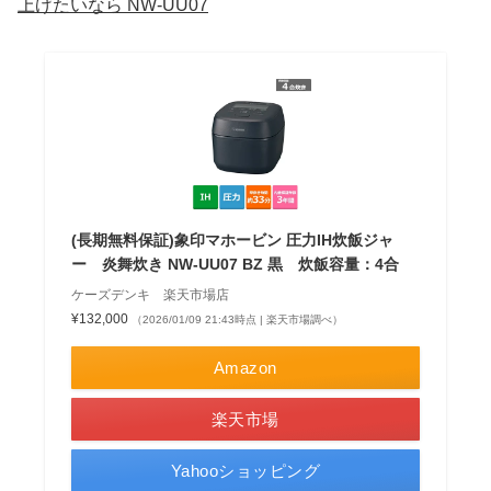
上げたいなら NW-UU07
(長期無料保証)象印マホービン 圧力IH炊飯ジャ
ー 炎舞炊き NW-UU07 BZ 黒 炊飯容量：4合
ケーズデンキ 楽天市場店
¥132,000
（2026/01/09 21:43時点 | 楽天市場調べ）
Amazon
楽天市場
Yahooショッピング