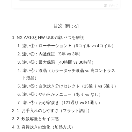
ポチップ
目次
NX-AA10とNW-UU07違い7つを解説
違い①：ローテーションIH（6コイル vs 4コイル）
違い②：内釜保証（5年 vs 3年）
違い③：最大保温（40時間 vs 30時間）
違い④：液晶（カラータッチ液晶 vs 高コントラス
ト液晶）
違い⑤：白米炊き分けセレクト（15通り vs 5通り）
違い⑥：やわらかメニュー（あり vs なし）
違い⑦：わが家炊き（121通り vs 81通り）
1. お手入れのしやすさ（フラット設計）
2. 炊飯容量とサイズ感
3. 炎舞炊きの進化（加熱方式）