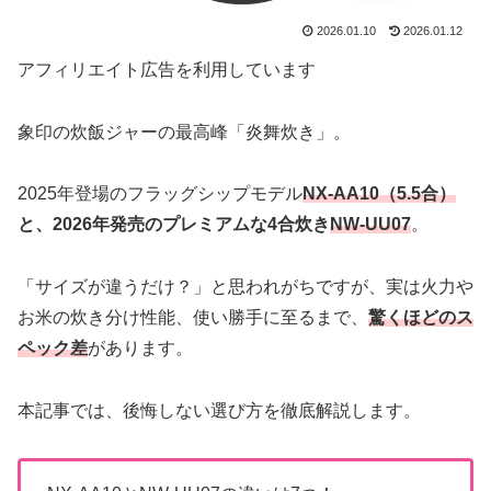
2026.01.10
2026.01.12
アフィリエイト広告を利用しています
象印の炊飯ジャーの最高峰「炎舞炊き」。
2025年登場のフラッグシップモデル
NX-AA10（5.5合）
と、2026年発売のプレミアムな4合炊き
NW-UU07
。
「サイズが違うだけ？」と思われがちですが、実は火力や
お米の炊き分け性能、使い勝手に至るまで、
驚くほどのス
ペック差
があります。
本記事では、後悔しない選び方を徹底解説します。