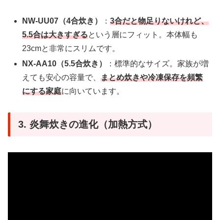
NW-UU07（4合炊き）
：
3合だと物足りないけれど、
5.5合は大きすぎる
という層にフィット。本体幅も
23cmと非常にスリムです。
NX-AA10（5.5合炊き）
：標準的なサイズ。家族が増
えても安心の容量で、
まとめ炊きや冷凍保存を頻繁
にする家庭
に向いています。
3. 炎舞炊きの進化（加熱方式）