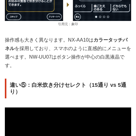
引用元：象印
操作感も大きく異なります。NX-AA10は
カラータッチパ
ネル
を採用しており、スマホのように直感的にメニューを
選べます。NW-UU07はボタン操作が中心の白黒液晶で
す。
違い⑤：白米炊き分けセレクト（15通り vs 5通
り）