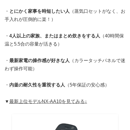
・
とにかく家事を時短したい人
（蒸気口セットがなく、お
手入れが圧倒的に楽！）
・
4人以上の家族、またはまとめ炊きをする人
（40時間保
温と5.5合の容量が活きる）
・
最新家電の操作感が好きな人
（カラータッチパネルで迷
わず操作可能）
・
内釜の耐久性を重視する人
（5年保証の安心感）
▼
最新上位モデルNX-AA10を見てみる↓