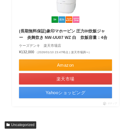
(長期無料保証)象印マホービン 圧力IH炊飯ジャ
ー 炎舞炊き NW-UU07 WZ 白 炊飯容量：4合
ケーズデンキ 楽天市場店
¥132,000
（2026/01/10 23:47時点 | 楽天市場調べ）
Amazon
楽天市場
Yahooショッピング
ポチップ
Uncategorized