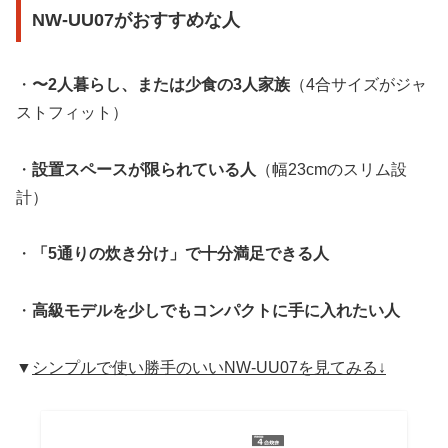
NW-UU07がおすすめな人
・
〜2人暮らし、または少食の3人家族
（4合サイズがジャ
ストフィット）
・
設置スペースが限られている人
（幅23cmのスリム設
計）
・
「5通りの炊き分け」で十分満足できる人
・
高級モデルを少しでもコンパクトに手に入れたい人
▼
シンプルで使い勝手のいいNW-UU07を見てみる↓