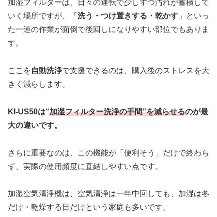
加湿フィルターは、日々の運転で少しずつ汚れが蓄積して
いく場所ですが、「
洗う・つけ置きする・乾かす
」といっ
た一連の作業が面倒で後回しになりやすい部位でもありま
す。
ここを
自動洗浄
で支援できるのは、購入後のストレスを大
きく減らします。
KI-US50は“
加湿フィルター洗浄の手間”を減らせる
のが最
大の違いです。
さらに重要なのは、この機能が「便利そう」だけで終わら
ず、実際の使用頻度に直結しやすい点です。
加湿空気清浄機は、空気清浄は一年中回しても、加湿は冬
だけ・乾燥する日だけという家庭も多いです。