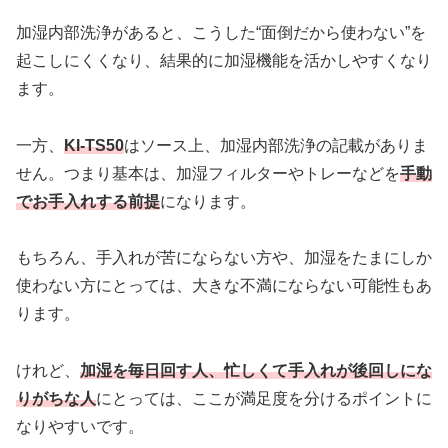
加湿内部洗浄があると、こうした“面倒だから使わない”を
起こしにくくなり、結果的に加湿機能を活かしやすくなり
ます。
一方、
KI-TS50
はソース上、加湿内部洗浄の記載がありま
せん。つまり基本は、加湿フィルターやトレーなどを
手動
でお手入れする前提
になります。
もちろん、手入れが苦にならない方や、加湿をたまにしか
使わない方にとっては、大きな不満にならない可能性もあ
ります。
けれど、
加湿を毎日回す人、忙しくて手入れが後回しにな
りがちな人
にとっては、ここが満足度を分けるポイントに
なりやすいです。