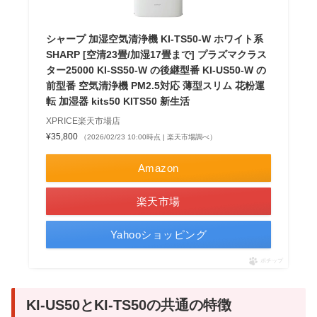
シャープ 加湿空気清浄機 KI-TS50-W ホワイト系
SHARP [空清23畳/加湿17畳まで] プラズマクラス
ター25000 KI-SS50-W の後継型番 KI-US50-W の
前型番 空気清浄機 PM2.5対応 薄型スリム 花粉運
転 加湿器 kits50 KITS50 新生活
XPRICE楽天市場店
¥35,800
（2026/02/23 10:00時点 | 楽天市場調べ）
Amazon
楽天市場
Yahooショッピング
ポチップ
KI-US50とKI-TS50の共通の特徴