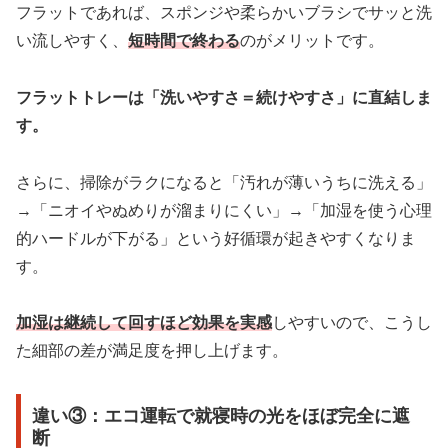
フラットであれば、スポンジや柔らかいブラシでサッと洗
い流しやすく、
短時間で終わる
のがメリットです。
フラットトレーは「洗いやすさ＝続けやすさ」に直結しま
す。
さらに、掃除がラクになると「汚れが薄いうちに洗える」
→「ニオイやぬめりが溜まりにくい」→「加湿を使う心理
的ハードルが下がる」という好循環が起きやすくなりま
す。
加湿は継続して回すほど効果を実感
しやすいので、こうし
た細部の差が満足度を押し上げます。
違い③：エコ運転で就寝時の光をほぼ完全に遮
断