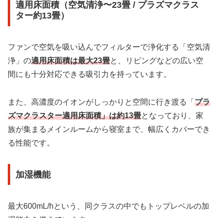
適用床面積（空気清浄〜23畳 / プラズマクラス
ター約13畳）
ファンで空気を吸い込んでフィルターで浄化する「空気清
浄」の
適用床面積は最大23畳
と、リビングなどの広い空
間にも十分対応できる吸引力を持っています。
また、高濃度のイオンがしっかりと空間に行き渡る「
プラ
ズマクラスター適用床面積」は約13畳
となっており、家
族が集まるメインルームから寝室まで、幅広くカバーでき
る性能です。
加湿機能
最大600mL/hという、同クラスの中でもトップレベルの加