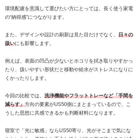
環境配慮を意識して選びたい方にとっては、長く使う家電
の“納得感”につながります。
また、デザインや設計の刷新は見た目だけでなく、
日々の
扱い
にも影響します。
例えば、表面の凹凸が少ないとホコリを拭き取りやすかっ
たり、扱いやすい形状だと移動や給水がストレスになりに
くかったりします。
今回の比較では、
洗浄機能やフラットトレーなど「手間を
減らす」
方向の要素がUS50側にまとまっているので、こ
うした思想に共感できるかも判断材料になります。
寝室で「光に敏感」ならUS50寄り、光がそこまで気にな