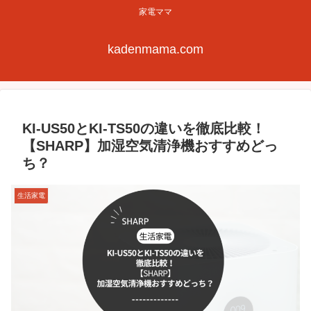
家電ママ
kadenmama.com
KI-US50とKI-TS50の違いを徹底比較！
【SHARP】加湿空気清浄機おすすめどっ
ち？
生活家電