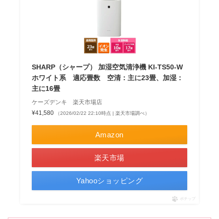
SHARP（シャープ） 加湿空気清浄機 KI-TS50-W
ホワイト系 適応畳数 空清：主に23畳、加湿：
主に16畳
ケーズデンキ 楽天市場店
¥41,580
（2026/02/22 22:10時点 | 楽天市場調べ）
Amazon
楽天市場
Yahooショッピング
ポチップ