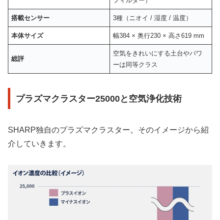
フィルター）
搭載センサー
3種（ニオイ / 湿度 / 温度）
本体サイズ
幅384 × 奥行230 × 高さ619 mm
空気をきれいにする土台やパワ
総評
ーは同等クラス
プラズマクラスター25000と空気浄化技術
SHARP独自のプラズマクラスター。そのイメージから紹
介していきます。