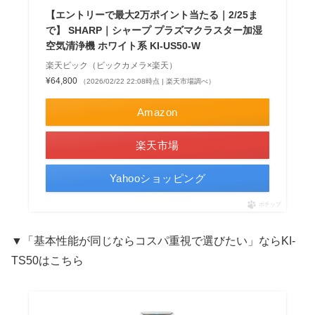
【エントリーで最大2万ポイント当たる｜2/25ま
で】 SHARP｜シャープ プラズマクラスター加湿
空気清浄機 ホワイト系 KI-US50-W
楽天ビック（ビックカメラ×楽天）
¥64,800
（2026/02/22 22:08時点 | 楽天市場調べ）
Amazon
楽天市場
Yahooショッピング
ポチップ
▼「基本性能が同じならコスパ重視で選びたい」ならKI-
TS50はこちら