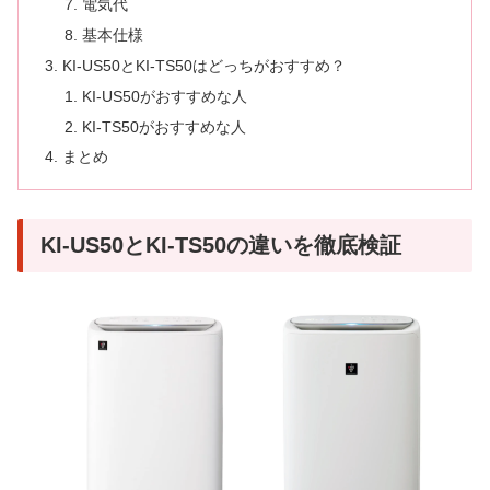
電気代
基本仕様
KI-US50とKI-TS50はどっちがおすすめ？
KI-US50がおすすめな人
KI-TS50がおすすめな人
まとめ
KI-US50とKI-TS50の違いを徹底検証