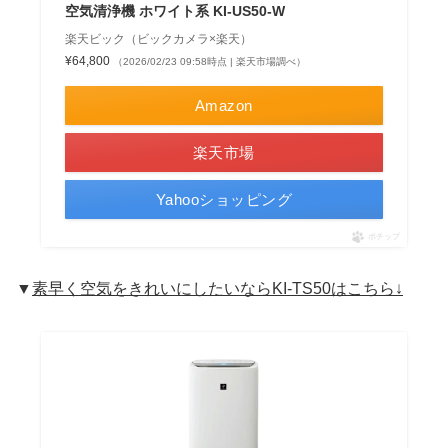
空気清浄機 ホワイト系 KI-US50-W
楽天ビック（ビックカメラ×楽天）
¥64,800
（2026/02/23 09:58時点 | 楽天市場調べ）
Amazon
楽天市場
Yahooショッピング
ポチップ
▼
素早く空気をきれいにしたいならKI-TS50はこちら↓