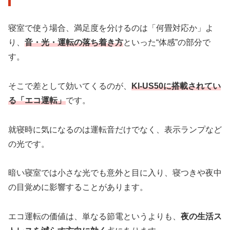
寝室で使う場合、満足度を分けるのは「何畳対応か」よ
り、
音・光・運転の落ち着き方
といった“体感”の部分で
す。
そこで差として効いてくるのが、
KI-US50に搭載されてい
る「エコ運転」
です。
就寝時に気になるのは運転音だけでなく、表示ランプなど
の光です。
暗い寝室では小さな光でも意外と目に入り、寝つきや夜中
の目覚めに影響することがあります。
エコ運転の価値は、単なる節電というよりも、
夜の生活ス