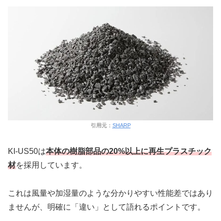
引用元：
SHARP
KI-US50は
本体の樹脂部品の20%以上に再生プラスチック
材
を採用しています。
これは風量や加湿量のような分かりやすい性能差ではあり
ませんが、明確に「違い」として語れるポイントです。