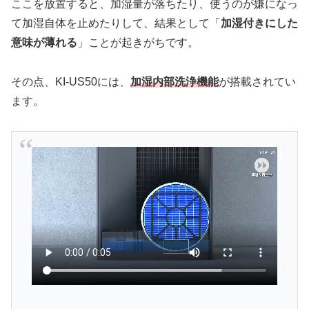
ここを放置すると、加湿量が落ちたり、使うのが嫌になっ
て加湿自体を止めたりして、結果として「
加湿付きにした
意味が薄れる
」ことが起きがちです。
その点、KI-US50には、
加湿内部洗浄機能
が搭載されてい
ます。