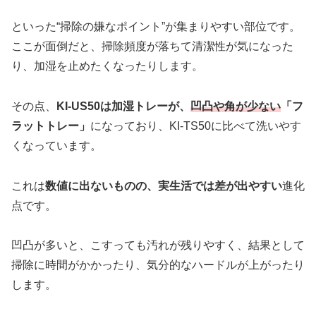
といった“掃除の嫌なポイント”が集まりやすい部位です。
ここが面倒だと、掃除頻度が落ちて清潔性が気になった
り、加湿を止めたくなったりします。
その点、
KI-US50は加湿トレーが、
凹凸や角が少ない
「フ
ラットトレー」
になっており、KI-TS50に比べて洗いやす
くなっています。
これは
数値に出ないものの、実生活では差が出やすい
進化
点です。
凹凸が多いと、こすっても汚れが残りやすく、結果として
掃除に時間がかかったり、気分的なハードルが上がったり
します。