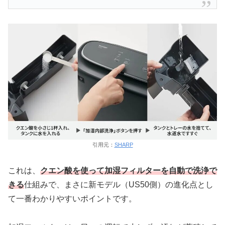
引用元：
SHARP
これは、
クエン酸を使って加湿フィルターを自動で洗浄で
きる
仕組みで、まさに新モデル（US50側）の進化点とし
て一番わかりやすいポイントです。