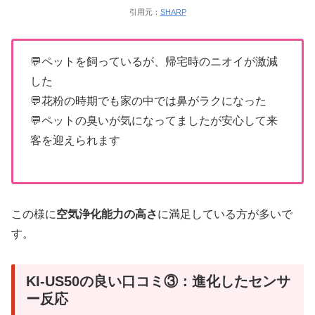
引用元：
SHARP
💬ペットを飼っているが、帰宅時のニオイが激減
した
💬花粉の時期でも家の中では鼻がラクになった
💬ペットの臭いが気になってましたが安心して来
客を迎えられます
この様に
空気浄化能力の高さ
に満足している方が多いで
す。
KI-US50の良い口コミ③：進化したセンサ
ー反応