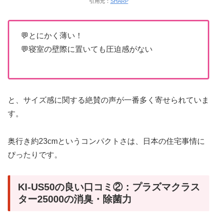
引用元：
SHARP
💬とにかく薄い！
💬寝室の壁際に置いても圧迫感がない
と、サイズ感に関する絶賛の声が一番多く寄せられていま
す。
奥行き約23cmというコンパクトさは、日本の住宅事情に
ぴったりです。
KI-US50の良い口コミ②：プラズマクラス
ター25000の消臭・除菌力