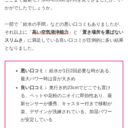
かがでしたでしょうか。
一部で「給水の手間」などの悪い口コミもありましたが、
それ以上に「
高い空気清浄能力
」と「
置き場所を選ばない
スリムさ
」に満足している良い口コミが圧倒的に多い結果
となりました。
悪い口コミ：
給水が1日2回必要な時がある、
最大パワー時は音が大きめ
良い口コミ：
奥行き約23cmでどこでも置け
る、ペットや花粉のニオイに即効性あり、最
新センサーが優秀、キャスター付きで移動が
楽、デザインが洗練されている、加湿パワー
が安定している