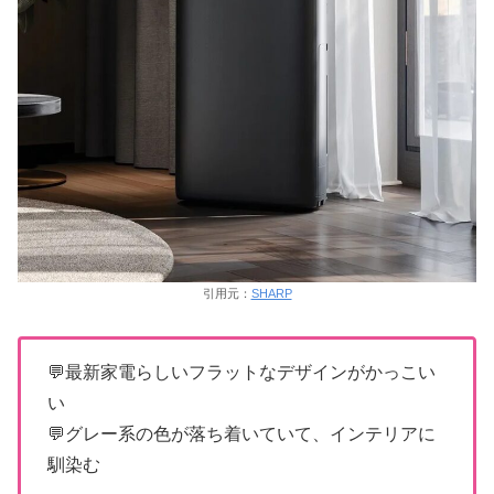
引用元：
SHARP
💬最新家電らしいフラットなデザインがかっこい
い
💬グレー系の色が落ち着いていて、インテリアに
馴染む