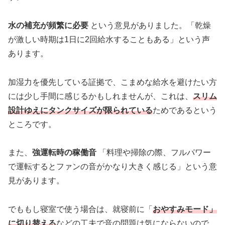
水の補充が頻繁に必要
という意見がありました。「乾燥
が激しい時期は1日に2回給水することもある」という声
あります。
加湿力を優先している証拠で、こまめな給水を避けたい方
には少し手間に感じるかもしれませんが、これは、
スリム
設計ゆえにタンクサイズが限られている
ためであるという
ところです。
また、
強運転時の稼働音
「料理や掃除の際、フルパワー
で運転するとファンの音がかなり大きく感じる」という意
見があります。
でももし寝室で使う場合は、就寝前に「
おやすみモード」
に切り替える
などの工夫で音の問題は気にならないので