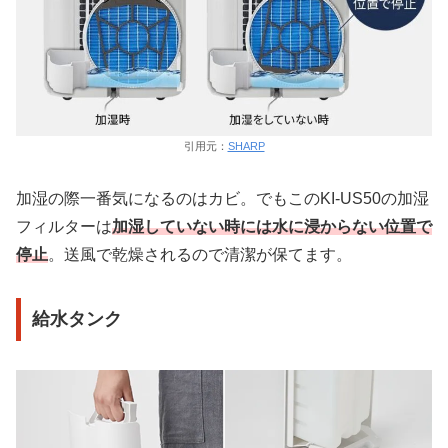
引用元：
SHARP
加湿の際一番気になるのはカビ。でもこのKI-US50の加湿
フィルターは
加湿していない時には水に浸からない位置で
停止
。送風で乾燥されるので清潔が保てます。
給水タンク