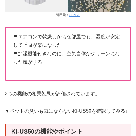
引用元：
SHARP
💬エアコンで乾燥しがちな部屋でも、湿度が安定
して呼吸が楽になった
💬加湿機能付きなのに、空気自体がクリーンにな
った気がする
2つの機能の相乗効果が評価されています。
▼
ペットの臭いも気にならないKI-US50を確認してみる↓
KI-US50の機能やポイント