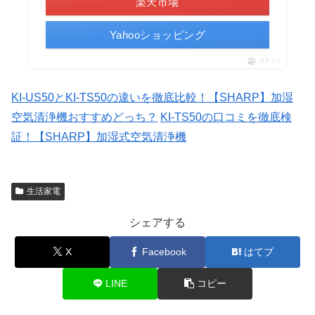
楽天市場
Yahooショッピング
ポチップ
KI-US50とKI-TS50の違いを徹底比較！【SHARP】加湿
空気清浄機おすすめどっち？
KI-TS50の口コミを徹底検
証！【SHARP】加湿式空気清浄機
生活家電
シェアする
X
Facebook
はてブ
LINE
コピー