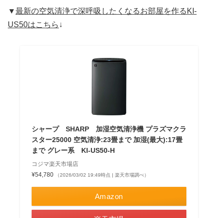
▼
最新の空気清浄で深呼吸したくなるお部屋を作るKI-
US50はこちら
↓
シャープ SHARP 加湿空気清浄機 プラズマクラ
スター25000 空気清浄:23畳まで 加湿(最大):17畳
まで グレー系 KI-US50-H
コジマ楽天市場店
¥54,780
（2026/03/02 19:49時点 | 楽天市場調べ）
Amazon