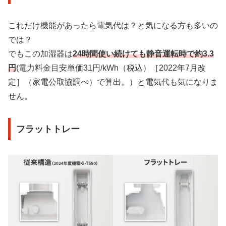
これだけ機能があったら電気代は？と気になる方も多いの
では？
でもこの加湿器は
24時間使い続けても静音運転時で約3.3
円
(電力料金目安単価31円/kWh（税込）［2022年7月改
定］（家電公取協調べ）で算出。）と電気代も気になりま
せん。
フラットトレー