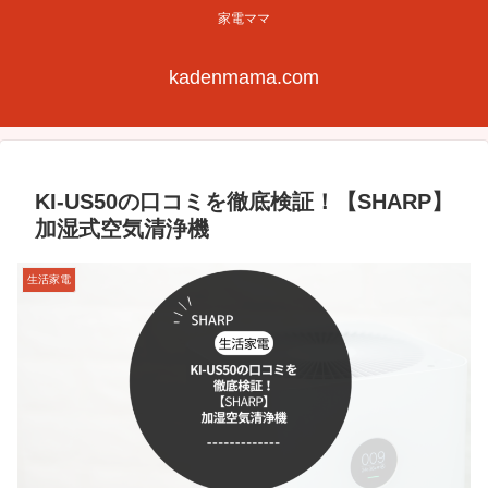
家電ママ
kadenmama.com
KI-US50の口コミを徹底検証！【SHARP】
加湿式空気清浄機
生活家電