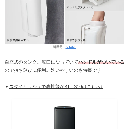
引用元：
SHARP
自立式のタンク。広口になっていて
ハンドルがついている
ので持ち運びに便利。洗いやすいのも特長です。
▼
スタイリッシュで高性能なKI-US50はこちら↓