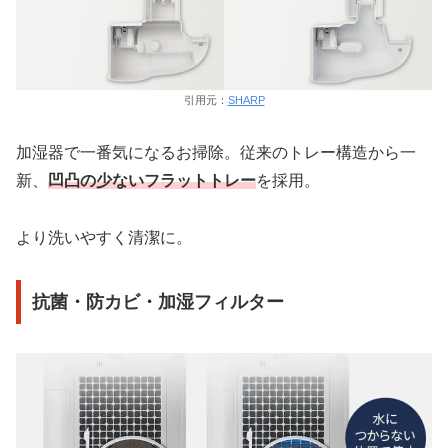
引用元：
SHARP
加湿器で一番気になるお掃除。従来のトレー構造から一
新、
凹凸の少ないフラットトレー
を採用。
より洗いやすく清潔に。
抗菌・防カビ・加湿フィルター