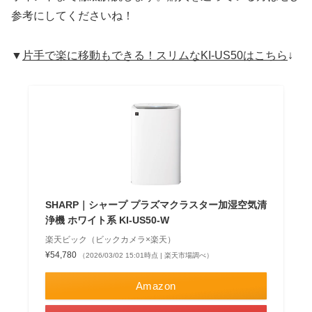
参考にしてくださいね！
▼
片手で楽に移動もできる！スリムなKI-US50はこちら
↓
SHARP｜シャープ プラズマクラスター加湿空気清
浄機 ホワイト系 KI-US50-W
楽天ビック（ビックカメラ×楽天）
¥54,780
（2026/03/02 15:01時点 | 楽天市場調べ）
Amazon