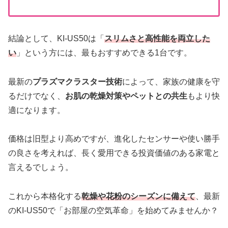
結論として、KI-US50は「
スリムさと高性能を両立した
い
」という方には、最もおすすめできる1台です。
最新の
プラズマクラスター技術
によって、家族の健康を守
るだけでなく、
お肌の乾燥対策やペットとの共生
もより快
適になります。
価格は旧型より高めですが、進化したセンサーや使い勝手
の良さを考えれば、長く愛用できる投資価値のある家電と
言えるでしょう。
これから本格化する
乾燥や花粉のシーズンに備えて
、最新
のKI-US50で「お部屋の空気革命」を始めてみませんか？