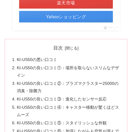
楽天市場
Yahooショッピング
ポチップ
目次
KI-US50の悪い口コミ
KI-US50の良い口コミ①：場所を取らないスリムなデザ
イン
KI-US50の良い口コミ②：プラズマクラスター25000の
消臭・除菌力
KI-US50の良い口コミ③：進化したセンサー反応
KI-US50の良い口コミ④：キャスター移動が驚くほどス
ムーズ
KI-US50の良い口コミ⑤：スタイリッシュな外観
KI-US50の良い口コミ⑥：加湿しながらも空気が澄んで