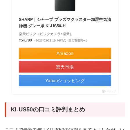
SHARP｜シャープ プラズマクラスター加湿空気清
浄機 グレー系 KI-US50-H
楽天ビック（ビックカメラ×楽天）
¥54,780
（2026/03/02 19:46時点 | 楽天市場調べ）
Amazon
楽天市場
Yahooショッピング
ポチップ
KI-US50の口コミ評判まとめ
ここまで最新モデルKI-US50の評判を見てきましたが、い